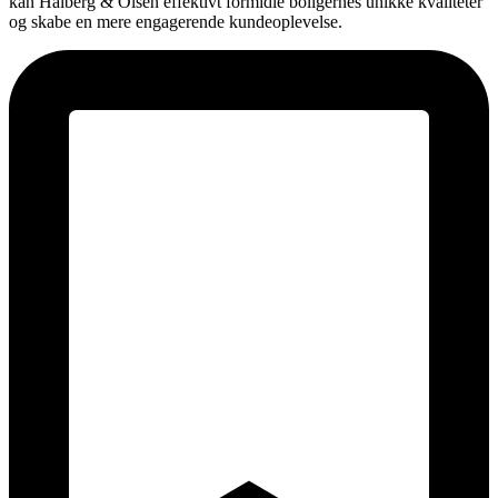
kan Halberg & Olsen effektivt formidle boligernes unikke kvaliteter
og skabe en mere engagerende kundeoplevelse.