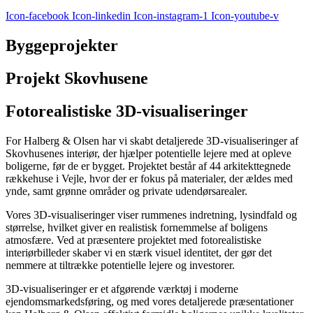
Icon-facebook
Icon-linkedin
Icon-instagram-1
Icon-youtube-v
Byggeprojekter
Projekt Skovhusene
Fotorealistiske 3D-visualiseringer
For Halberg & Olsen har vi skabt detaljerede 3D-visualiseringer af
Skovhusenes interiør, der hjælper potentielle lejere med at opleve
boligerne, før de er bygget. Projektet består af 44 arkitekttegnede
rækkehuse i Vejle, hvor der er fokus på materialer, der ældes med
ynde, samt grønne områder og private udendørsarealer.
Vores 3D-visualiseringer viser rummenes indretning, lysindfald og
størrelse, hvilket giver en realistisk fornemmelse af boligens
atmosfære. Ved at præsentere projektet med fotorealistiske
interiørbilleder skaber vi en stærk visuel identitet, der gør det
nemmere at tiltrække potentielle lejere og investorer.
3D-visualiseringer er et afgørende værktøj i moderne
ejendomsmarkedsføring, og med vores detaljerede præsentationer