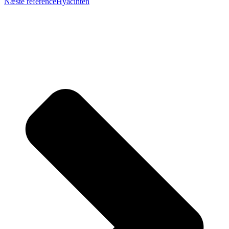
Næste reference
Hyacinten