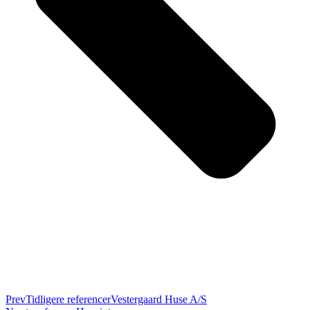
Prev
Tidligere referencer
Vestergaard Huse A/S