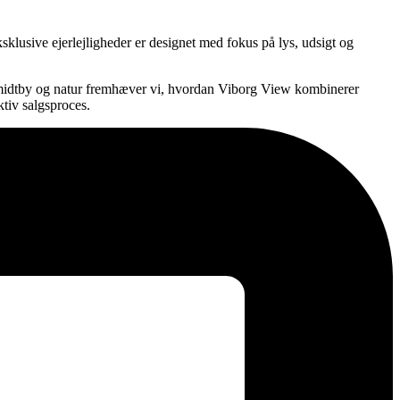
sklusive ejerlejligheder er designet med fokus på lys, udsigt og
åde midtby og natur fremhæver vi, hvordan Viborg View kombinerer
ktiv salgsproces.