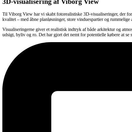
3D-visualisering af Viborg View
Til Viborg View har vi skabt fotorealistiske 3D-visualiseringer, der f
kvalitet – med åbne planløsninger, store vinduespartier og rummelige 
Visualiseringerne giver et realistisk indtryk af både arkitektur og a
udsigt, byliv og ro. Det har gjort det nemt for potentielle købere at se