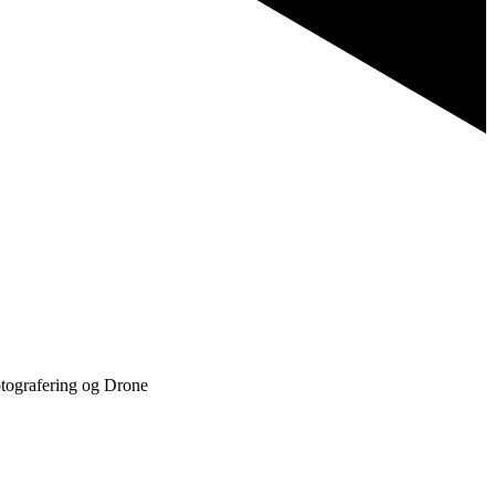
otografering og Drone