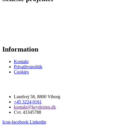
Information
Kontakt
Privatlivspolitik
Cookies
Lundvej 58, 8800 Viborg
+45 3224 0161
kontakt@keydesign.dk
Cvr. 43345788
Icon-facebook
Linkedin