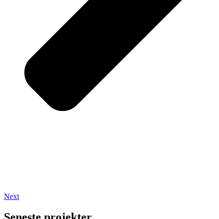
Next
Seneste projekter