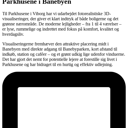
Parkhusene i Banebyen
Til Parkhusene i Viborg har vi udarbejdet fotorealistiske 3D-
visualiseringer, der giver et klart indtryk af både boligerne og det
grønne nærområde. De moderne lejligheder – fra 1 til 4 værelser –
er lyse, rummelige og indrettet med fokus på komfort, kvalitet og
hverdagsliv.
Visualiseringerne fremhæver den attraktive placering midt i
Banebyen med direkte adgang til Banebyparken, kort afstand til
indkøb, station og caféer – og et grønt udkig lige udenfor vinduerne.
Det har gjort det nemt for potentielle lejere at forestille sig livet i
Parkhusene og har bidraget til en hurtig og effektiv udlejning.