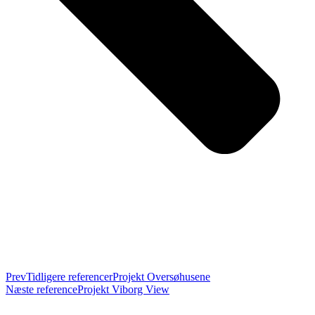
Prev
Tidligere referencer
Projekt Oversøhusene
Næste reference
Projekt Viborg View